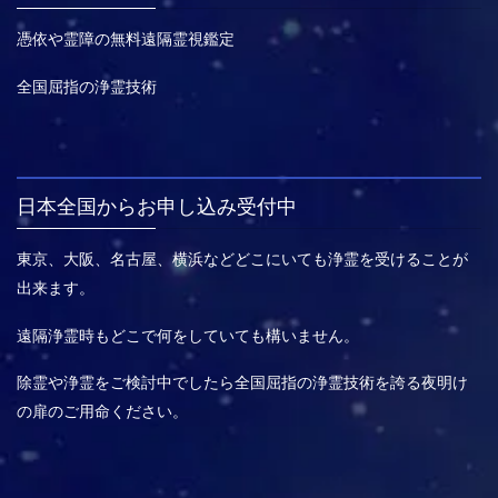
憑依や霊障の無料遠隔霊視鑑定
全国屈指の浄霊技術
日本全国からお申し込み受付中
東京、大阪、名古屋、横浜などどこにいても浄霊を受けることが
出来ます。
遠隔浄霊時もどこで何をしていても構いません。
除霊や浄霊をご検討中でしたら全国屈指の浄霊技術を誇る夜明け
の扉のご用命ください。