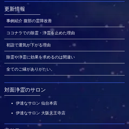
更新情報
事例紹介 腹部の霊障改善
ココナラでの除霊・浄霊を止めた理由
初詣で運気が下がる理由
除霊や浄霊に効果を求めるのは間違い
全てのご縁がありがたい。
対面浄霊のサロン
伊達なサロン 仙台本店
伊達なサロン 大阪天王寺店