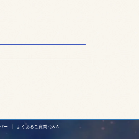
バー
よくあるご質問 Q＆A