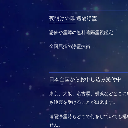
夜明けの扉 遠隔浄霊
憑依や霊障の無料遠隔霊視鑑定
全国屈指の浄霊技術
日本全国からお申し込み受付中
東京、大阪、名古屋、横浜などどこに
も浄霊を受けることが出来ます。
遠隔浄霊時もどこで何をしていても構
せん。