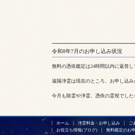
令和8年7月のお申し込み状況
無料の憑依鑑定は24時間以内に返答し
遠隔浄霊は現在のところ、お申し込み
今月も除霊や浄霊、憑依の霊視でした
ホーム
浄霊料金・お申し込み
ご
お役立ち情報(ブログ)
無料鑑定のお