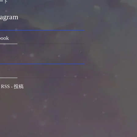
ート
tagram
book
RSS - 投稿