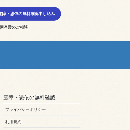
霊障・憑依の無料確認申し込み
隔浄霊のご相談
霊障・憑依の無料確認
プライバシーポリシー
利用規約