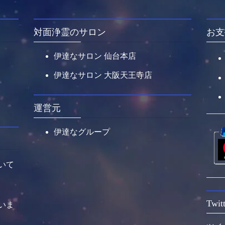
対面浄霊のサロン
お支
伊達なサロン 仙台本店
伊達なサロン 大阪天王寺店
運営元
伊達なグループ
いて
Twitt
いま