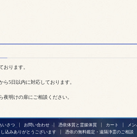
ております。
から5日以内に対応しております。
ら夜明けの扉にご相談ください。
あいさつ
お問い合わせ
憑依体質と霊媒体質
カート
メン
申し込みありがとうございます
憑依の無料鑑定・遠隔浄霊のご相談