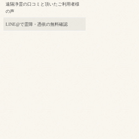
遠隔浄霊の口コミと頂いたご利用者様
の声
LINE@で霊障・憑依の無料確認