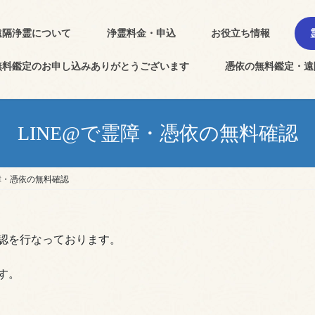
遠隔浄霊について
浄霊料金・申込
お役立ち情報
無料鑑定のお申し込みありがとうございます
憑依の無料鑑定・遠
LINE@で霊障・憑依の無料確認
霊障・憑依の無料確認
認を行なっております。
す。