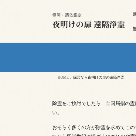
HOME
除霊なら夜明けの扉の遠隔浄霊
除霊をご検討でしたら、全国屈指の霊
い。
おそらく多くの方が除霊を求めてこの