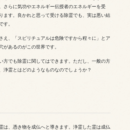
。さらに気功やエネルギー伝授者のエネルギーを受
ります。良かれと思って受ける除霊でも、実は悪い結
です。
さえ、「スピリチュアルは危険ですから程々に」とア
穴があるのがこの世界です。
い方でも除霊に関してはできます。ただし、一般の方
、浄霊とはどのようなものなのでしょうか？
霊は、憑き物を成仏へと導きます。浄霊した霊は成仏