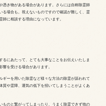
や憑き物がある場合があります。さらには自称除霊師
いる場合も。視えないものですので確認が難しく、霊
霊師に相談する理由になっています。
するにあたって、とても大事なことをお伝えいたしま
影響を受ける場合があります。
ルギーを用いた除霊など様々な方法の除霊が謳われて
体質や霊障、運気の低下を招いてしまうことがよくあ
いものと繋がってしまったり、うまく除霊できず他の