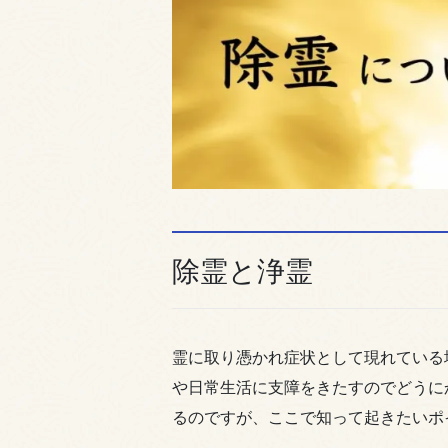
除霊と浄霊
霊に取り憑かれ症状として現れている
や日常生活に支障をきたすのでどうに
るのですが、ここで知って起きたいポ