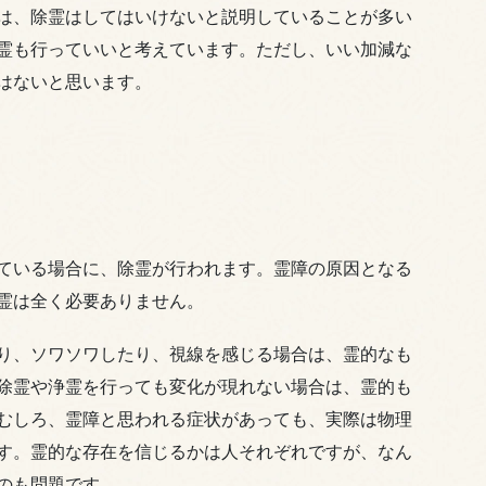
は、除霊はしてはいけないと説明していることが多い
霊も行っていいと考えています。ただし、いい加減な
はないと思います。
ている場合に、除霊が行われます。霊障の原因となる
霊は全く必要ありません。
り、ソワソワしたり、視線を感じる場合は、霊的なも
除霊や浄霊を行っても変化が現れない場合は、霊的も
むしろ、霊障と思われる症状があっても、実際は物理
す。霊的な存在を信じるかは人それぞれですが、なん
のも問題です。