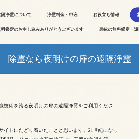
遠隔浄霊について
浄霊料金・申込
お役立ち情報
無料鑑定のお申し込みありがとうございます
憑依の無料鑑定・遠
除霊なら夜明けの扉の遠隔浄霊
能技術を誇る夜明けの扉の遠隔浄霊をご利用くださ
サイトにたどり着いたことと思います。21世紀になっ