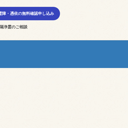
霊障・憑依の無料確認申し込み
隔浄霊のご相談