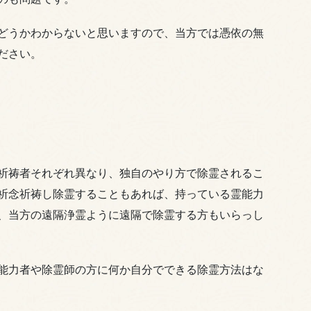
どうかわからないと思いますので、当方では憑依の無
ださい。
祈祷者それぞれ異なり、独自のやり方で除霊されるこ
祈念祈祷し除霊することもあれば、持っている霊能力
、当方の遠隔浄霊ように遠隔で除霊する方もいらっし
能力者や除霊師の方に何か自分でできる除霊方法はな