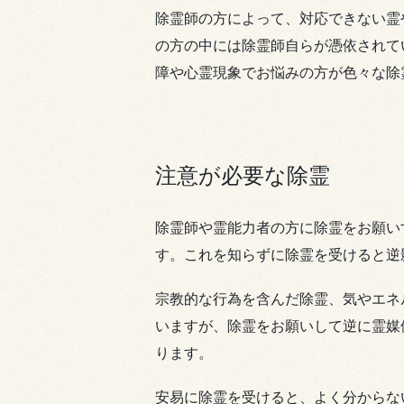
除霊師の方によって、対応できない霊
の方の中には除霊師自らが憑依されて
障や心霊現象でお悩みの方が色々な除
注意が必要な除霊
除霊師や霊能力者の方に除霊をお願い
す。これを知らずに除霊を受けると逆
宗教的な行為を含んだ除霊、気やエネ
いますが、除霊をお願いして逆に霊媒
ります。
安易に除霊を受けると、よく分からな