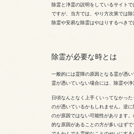
除霊と浄霊の説明をしているサイトで
ですが、当方では、やり方次第では除
除霊や安易な除霊はやはりするべきで
除霊が必要な時とは
一般的には霊障の原因となる霊が憑い
霊が憑いていない場合には、除霊や浄
日頃なんとなく上手くいってなかった
のが憑いているかもしれません。逆に
のが原因ではない可能性があります。
的な原因があることの方が多いはずで
でもかんでも霊的なことのせいにする