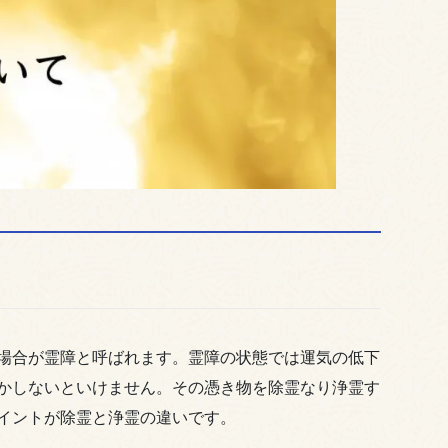
場合が霊障と呼ばれます。霊障の状態では運気の低下
かしないといけません。その憑き物を除霊なり浄霊す
イントが除霊と浄霊の違いです。