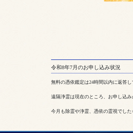
令和8年7月のお申し込み状況
無料の憑依鑑定は24時間以内に返答し
遠隔浄霊は現在のところ、お申し込み
今月も除霊や浄霊、憑依の霊視でした