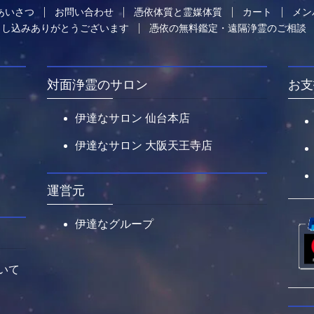
あいさつ
お問い合わせ
憑依体質と霊媒体質
カート
メン
申し込みありがとうございます
憑依の無料鑑定・遠隔浄霊のご相談
対面浄霊のサロン
お支
伊達なサロン 仙台本店
伊達なサロン 大阪天王寺店
運営元
伊達なグループ
いて