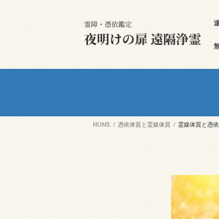
HOME
憑依体質と霊媒体質
霊媒体質と憑依