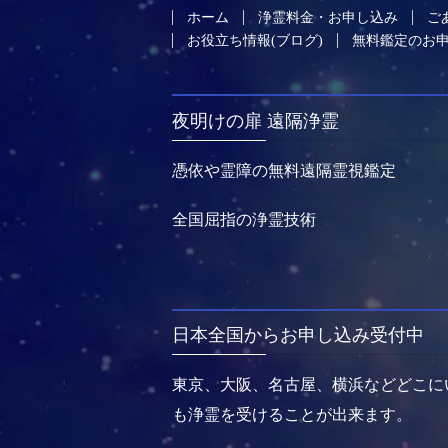
ホーム
浄霊料金・お申し込み
ご
お役立ち情報(ブログ)
無料鑑定のお
夜明けの扉 遠隔浄霊
憑依や霊障の無料遠隔霊視鑑定
全国屈指の浄霊技術
日本全国からお申し込み受付中
東京、大阪、名古屋、横浜などどこに
も浄霊を受けることが出来ます。