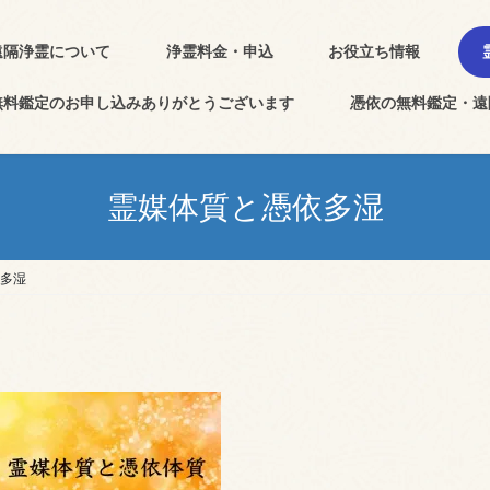
遠隔浄霊について
浄霊料金・申込
お役立ち情報
無料鑑定のお申し込みありがとうございます
憑依の無料鑑定・遠
霊媒体質と憑依多湿
多湿