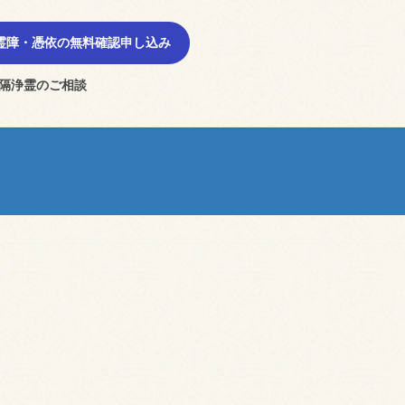
霊障・憑依の無料確認申し込み
隔浄霊のご相談